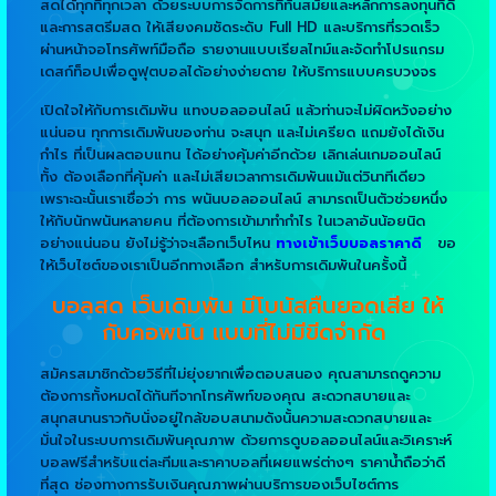
สดได้ทุกที่ทุกเวลา ด้วยระบบการจัดการที่ทันสมัยและหลักการลงทุนที่ดี
และการสตรีมสด ให้เสียงคมชัดระดับ Full HD และบริการที่รวดเร็ว
ผ่านหน้าจอโทรศัพท์มือถือ รายงานแบบเรียลไทม์และจัดทำโปรแกรม
เดสก์ท็อปเพื่อดูฟุตบอลได้อย่างง่ายดาย ให้บริการแบบครบวงจร
เปิดใจให้กับการเดิมพัน แทงบอลออนไลน์ แล้วท่านจะไม่ผิดหวังอย่าง
แน่นอน ทุกการเดิมพันของท่าน จะสนุก และไม่เครียด แถมยังได้เงิน
กำไร ที่เป็นผลตอบแทน ได้อย่างคุ้มค่าอีกด้วย เลิกเล่นเกมออนไลน์
ทั้ง ต้องเลือกที่คุ้มค่า และไม่เสียเวลาการเดิมพันแม้แต่วินาทีเดียว
เพราะฉะนั้นเราเชื่อว่า การ พนันบอลออนไลน์ สามารถเป็นตัวช่วยหนึ่ง
ให้กับนักพนันหลายคน ที่ต้องการเข้ามาทำกำไร ในเวลาอันน้อยนิด
อย่างแน่นอน ยังไม่รู้ว่าจะเลือกเว็บไหน
ทางเข้าเว็บบอลราคาดี
ขอ
ให้เว็บไซต์ของเราเป็นอีกทางเลือก สำหรับการเดิมพันในครั้งนี้
บอลสด เว็บเดิมพัน มีโบนัสคืนยอดเสีย ให้
กับคอพนัน แบบที่ไม่มีขีดจำกัด
สมัครสมาชิกด้วยวิธีที่ไม่ยุ่งยากเพื่อตอบสนอง คุณสามารถดูความ
ต้องการทั้งหมดได้ทันทีจากโทรศัพท์ของคุณ สะดวกสบายและ
สนุกสนานราวกับนั่งอยู่ใกล้ขอบสนามดังนั้นความสะดวกสบายและ
มั่นใจในระบบการเดิมพันคุณภาพ ด้วยการดูบอลออนไลน์และวิเคราะห์
บอลฟรีสำหรับแต่ละทีมและราคาบอลที่เผยแพร่ต่างๆ ราคาน้ำถือว่าดี
ที่สุด ช่องทางการรับเงินคุณภาพผ่านบริการของเว็บไซต์การ