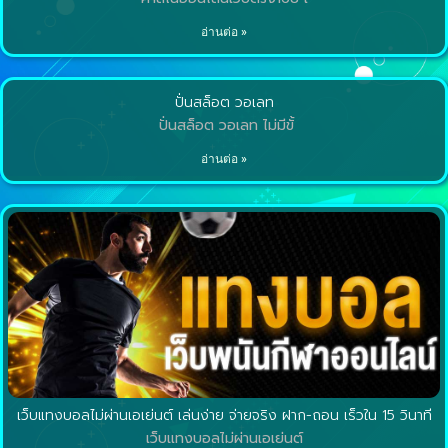
อ่านต่อ »
ปั่นสล็อต วอเลท
ปั่นสล็อต วอเลท ไม่มีขั้
อ่านต่อ »
เว็บแทงบอลไม่ผ่านเอเย่นต์ เล่นง่าย จ่ายจริง ฝาก-ถอน เร็วใน 15 วินาที
เว็บแทงบอลไม่ผ่านเอเย่นต์