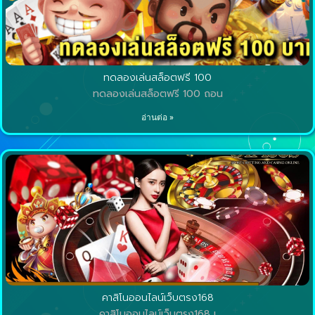
ทดลองเล่นสล็อตฟรี 100
ทดลองเล่นสล็อตฟรี 100 ถอน
อ่านต่อ »
คาสิโนออนไลน์เว็บตรง168
คาสิโนออนไลน์เว็บตรง168 เ