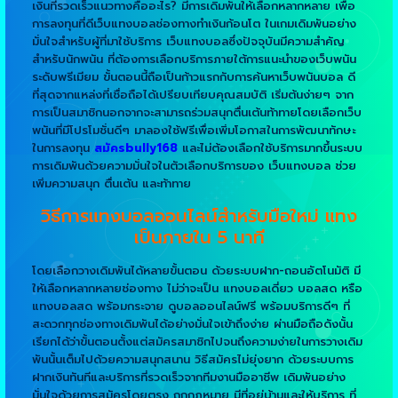
เงินที่รวดเร็วแนวทางคืออะไร? มีการเดิมพันให้เลือกหลากหลาย เพื่อ
การลงทุนที่ดีเว็บแทงบอลช่องทางทำเงินก้อนโต ในเกมเดิมพันอย่าง
มั่นใจสำหรับผู้ที่มาใช้บริการ เว็บแทงบอลซึ่งปัจจุบันมีความสำคัญ
สำหรับนักพนัน ที่ต้องการเลือกบริการภายใต้การแนะนำของเว็บพนัน
ระดับพรีเมียม ขั้นตอนนี้ถือเป็นก้าวแรกกับการค้นหาเว็บพนันบอล ดี
ที่สุดจากแหล่งที่เชื่อถือได้เปรียบเทียบคุณสมบัติ เริ่มต้นง่ายๆ จาก
การเป็นสมาชิกนอกจากจะสามารถร่วมสนุกตื่นเต้นท้าทายโดยเลือกเว็บ
พนันที่มีโปรโมชั่นดีๆ มาลองใช้ฟรีเพื่อเพิ่มโอกาสในการพัฒนาทักษะ
ในการลงทุน
สมัครbully168
และไม่ต้องเลือกใช้บริการมากขึ้นระบบ
การเดิมพันด้วยความมั่นใจในตัวเลือกบริการของ เว็บแทงบอล ช่วย
เพิ่มความสนุก ตื่นเต้น และท้าทาย
วิธีการแทงบอลออนไลน์สำหรับมือใหม่ แทง
เป็นภายใน 5 นาที
โดยเลือกวางเดิมพันได้หลายขั้นตอน ด้วยระบบฝาก-ถอนอัตโนมัติ มี
ให้เลือกหลากหลายช่องทาง ไม่ว่าจะเป็น แทงบอลเดี่ยว บอลสด หรือ
แทงบอลสด พร้อมกระจาย ดูบอลออนไลน์ฟรี พร้อมบริการดีๆ ที่
สะดวกทุกช่องทางเดิมพันได้อย่างมั่นใจเข้าถึงง่าย ผ่านมือถือดังนั้น
เรียกได้ว่าขั้นตอนตั้งแต่สมัครสมาชิกไปจนถึงความง่ายในการวางเดิม
พันนั้นเต็มไปด้วยความสนุกสนาน วิธีสมัครไม่ยุ่งยาก ด้วยระบบการ
ฝากเงินทันทีและบริการที่รวดเร็วจากทีมงานมืออาชีพ เดิมพันอย่าง
มั่นใจด้วยการสมัครโดยตรง ถูกกฎหมาย มีที่อยู่บ้านและให้บริการ ที่