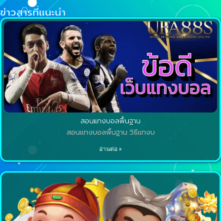
ข่าวสารที่แนะนำ
สอนแทงบอลพื้นฐาน
สอนแทงบอลพื้นฐาน วิธีแทงบ
อ่านต่อ »