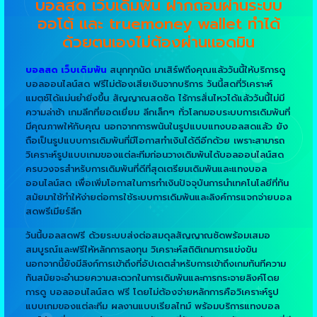
บอลสด เว็บเดิมพัน ฝากถอนผ่านระบบ
ออโต้ และ truemoney wallet ทำได้
ด้วยตนเองไม่ต้องผ่านแอดมิน
บอลสด เว็บเดิมพัน
สนุกทุกนัด มาเสิร์ฟถึงคุณแล้ววันนี้ให้บริการดู
บอลออนไลน์สด ฟรีไม่ต้องเสียเงินจากบริการ วันนี้สดที่วิเคราะห์
แมตช์ได้แม่นยำยิ่งขึ้น สัญญาณสดชัด ไร้การสั่นไหวได้แล้ววันนี้ไม่มี
ความล่าช้า เกมลีกที่ยอดเยี่ยม ลีกเล็กๆ ทั่วโลกมอบระบบการเดิมพันที่
มีคุณภาพให้กับคุณ นอกจากการพนันในรูปแบบแทงบอลสดแล้ว ยัง
ถือเป็นรูปแบบการเดิมพันที่มีโอกาสทำเงินได้ดีอีกด้วย เพราะสามารถ
วิเคราะห์รูปแบบเกมของแต่ละทีมก่อนวางเดิมพันได้บอลออนไลน์สด
ครบวงจรสำหรับการเดิมพันที่ดีที่สุดเตรียมเดิมพันและแทงบอล
ออนไลน์สด เพื่อเพิ่มโอกาสในการทำเงินปัจจุบันการนำเทคโนโลยีที่ทัน
สมัยมาใช้ทำให้ง่ายต่อการใช้ระบบการเดิมพันและลิงค์การแจกจ่ายบอล
สดพรีเมียร์ลีก
วันนี้บอลสดฟรี ด้วยระบบส่งต่อสมดุลสัญญาณชัดพร้อมเสมอ
สมบูรณ์และฟรีให้หลักการลงทุน วิเคราะห์สถิติเกมการแข่งขัน
นอกจากนี้ยังมีลิงก์การเข้าถึงที่อัปเดตสำหรับการเข้าถึงเกมทันทีความ
ทันสมัยจะอำนวยความสะดวกในการเดิมพันและการกระจายลิงค์โดย
การดู บอลออนไลน์สด ฟรี โดยไม่ต้องจ่ายหลักการคือวิเคราะห์รูป
แบบเกมของแต่ละทีม ผลงานแบบเรียลไทม์ พร้อมบริการแทงบอล