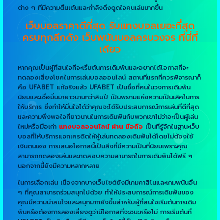
ต่าง ๆ ที่มีความตื่นเต้นและกำลังดึงดูดใจคนเล่นมากขึ้น
เว็บบอลราคาดีที่สุด รับแทงบอลเยอะที่สุด
ครบทุกลีกดัง เว็บพนันบอลครบวงจร ที่นี่ที่
เดียว
หากคุณเป็นผู้ที่สนใจที่จะเริ่มต้นการเดิมพันและอยากได้โอกาสที่จะ
ทดลองเสี่ยงโชคในการเล่นบอลออนไลน์ สถานที่แรกที่ควรพิจารณาก็
คือ UFABET แท้จริงแล้ว UFABET เป็นชื่อที่คนในวงการเดิมพัน
นิยมและเชื่อมั่นมายาวนานกว่าสิบปี เป็นพยามแห่งความเป็นเลิศในการ
ให้บริการ ซึ่งทำให้มั่นใจได้ว่าคุณจะได้รับประสบการณ์การเล่นที่ดีที่สุด
และความพึงพอใจที่ยาวนานในการเดิมพันกับพวกเขาไม่ว่าจะเป็นผู้เล่น
ใหม่หรือมือเก่า
แทงบอลออนไลน์ ผ่าน มือถือ
เป็นที่รู้จักในฐานะเว็บ
บอลที่ให้บริการแจกเครดิตให้ผู้เล่นทดลองเดิมพันได้โดยไม่ต้องใช้
เงินตนเอง การเสนอโอกาสนี้เป็นสิ่งที่มีความเป็นที่นิยมเพราะคุณ
สามารถทดลองเล่นและทดสอบความสามารถในการเดิมพันได้ฟรี ๆ
นอกจากนี้ยังมีความหลากหลาย
ในการเลือกเล่น เนื่องจากบางเว็บไซต์ยังมีเกมคาสิโนและเกมพนันอื่น
ๆ ที่คุณสามารถร่วมสนุกไปด้วย ทำให้ประสบการณ์การเดิมพันของ
คุณมีความน่าสนใจและสนุกมากยิ่งขึ้นสำหรับผู้ที่สนใจเริ่มต้นการเดิม
พันหรือต้องการลองเสี่ยงดูว่ามีโอกาสที่จะชนะหรือไม่ การเริ่มต้นที่