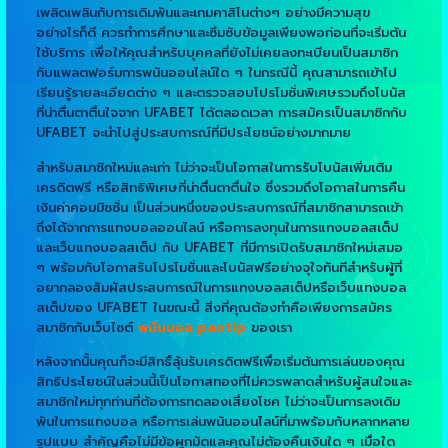
เพลิดเพลินกับการเดิมพันและเกมคาสิโนต่างๆ อย่างมีความสุข
อย่างไรก็ดี ควรทำการศึกษาและซึมซับข้อมูลเพียงพอก่อนที่จะเริ่มต้น
ใช้บริการ เพื่อให้คุณสำหรับบุคคลที่ยังไม่เคยลงทะเบียนเป็นสมาชิก
กับแพลตฟอร์มการพนันออนไลน์ใด ๆ ในกรณีนี้ คุณสามารถเข้าไป
เรียนรู้รายละเอียดต่าง ๆ และตรวจสอบโปรโมชั่นพิเศษรวมถึงโบนัส
ที่น่าตื่นตาตื่นใจจาก UFABET ได้ตลอดเวลา การสมัครเป็นสมาชิกกับ
UFABET จะนำไปสู่ประสบการณ์ที่มีประโยชน์อย่างมากมาย
สำหรับสมาชิกใหม่และเก่า ไม่ว่าจะเป็นโอกาสในการรับโบนัสเพิ่มเติม
เครดิตฟรี หรือสิทธิพิเศษที่น่าตื่นตาตื่นใจ ซึ่งรวมถึงโอกาสในการคืน
เงินค่าคอมมิชชั่น เป็นส่วนหนึ่งของประสบการณ์ที่สมาชิกสามารถเข้า
ถึงได้จากการแทงบอลออนไลน์ หรือการลงทุนในการแทงบอลสเต็ป
และเว็บแทงบอลสเต็ป กับ UFABET ที่มีการเปิดรับสมาชิกใหม่เสมอ
ๆ พร้อมกับโอกาสรับโปรโมชั่นและโบนัสฟรีอย่างจุใจทันทีสำหรับผู้ที่
อยากลองสัมผัสประสบการณ์ในการแทงบอลสเต็ปหรือเว็บแทงบอล
สเต็ปของ UFABET ในขณะนี้ สิ่งที่คุณต้องทำคือเพียงการสมัคร
สมาชิกกับเว็บไซต์
พนันบอล pantip
ของเรา
หลังจากนั้นคุณก็จะมีสิทธิ์ลุ้นรับเครดิตฟรีเพื่อเริ่มต้นการเล่นของคุณ
สิทธิประโยชน์ในส่วนนี้เป็นโอกาสทองที่ไม่ควรพลาดสำหรับผู้สนใจและ
สมาชิกใหม่ทุกท่านที่ต้องการทดลองเสี่ยงโชค ไม่ว่าจะเป็นการลงเดิม
พันในการแทงบอล หรือการเล่นพนันออนไลน์ที่มาพร้อมกับหลากหลาย
รูปแบบ สำคัญคือไม่มีข้อผูกมัดและคุณไม่ต้องคืนเงินใด ๆ เมื่อใด