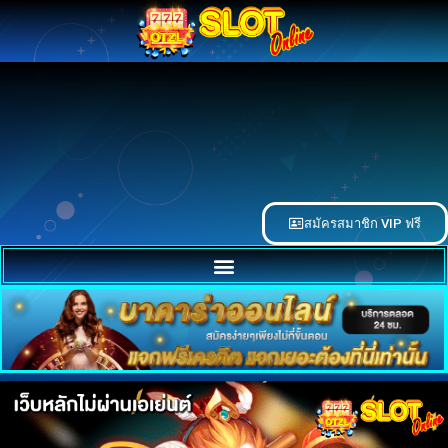
สมัครสมาชิก VIP ฟรี