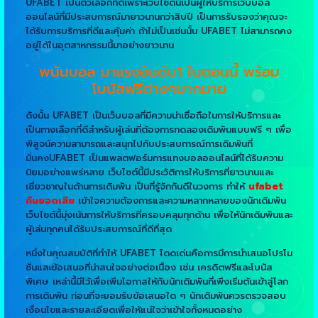
UFABET เป็นตัวเลือกที่ดีเพราะเว็บไซต์นี้เป็นผู้ให้บริการเว็บบอล
ออนไลน์ที่มีประสบการณ์มายาวนานกว่าสิบปี เป็นการรับรองว่าคุณจะ
ได้รับการบริการที่ดีและคุ้มค่า ถ้าไม่เป็นเช่นนั้น UFABET ไม่สามารถคง
อยู่ได้ในอุตสาหกรรมนี้มาอย่างยาวนาน
พนันบอล มาแรงอันดับ1 ในตอนนี้ พร้อม
โบนัสฟรีต่างๆมากมาย
ดังนั้น UFABET เป็นเว็บบอลที่มีความน่าเชื่อถือในการให้บริการและ
เป็นทางเลือกที่ดีสำหรับผู้เล่นที่ต้องการทดลองเดิมพันแบบฟรี ๆ เพื่อ
พิสูจน์ความสามารถและสนุกไปกับประสบการณ์การเดิมพันที่
มั่นคงUFABET เป็นแพลตฟอร์มการแทงบอลออนไลน์ที่ได้รับความ
นิยมอย่างแพร่หลาย เว็บไซต์นี้มีประวัติการให้บริการที่ยาวนานและ
เชี่ยวชาญในด้านการเดิมพัน เป็นที่รู้จักกันดีในวงการ ทำให้
ufabet
คืนยอดเสีย
เข้าใจความต้องการและความหลากหลายของนักเดิมพัน
เว็บไซต์นี้มุ่งเน้นการให้บริการที่ครอบคลุมทุกด้าน เพื่อให้นักเดิมพันและ
ผู้เล่นทุกคนได้รับประสบการณ์ที่ดีที่สุด
หนึ่งในคุณสมบัติที่ทำให้ UFABET โดดเด่นคือการมีการนำเสนอโปรโม
ชั่นและข้อเสนอที่น่าสนใจอย่างต่อเนื่อง เช่น เครดิตฟรีและโบนัส
พิเศษ เหล่านี้มีไว้เพื่อเพิ่มโอกาสให้กับนักเดิมพันที่เพิ่งเริ่มต้นเข้าสู่โลก
การเดิมพัน ก่อนที่จะยอมรับข้อเสนอใด ๆ นักเดิมพันควรตรวจสอบ
เงื่อนไขและรายละเอียดเพื่อให้แน่ใจว่าเข้าใจทั้งหมดอย่าง