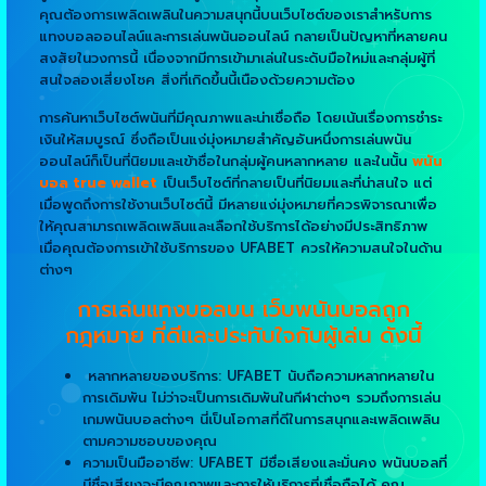
คุณต้องการเพลิดเพลินในความสนุกนี้บนเว็บไซต์ของเราสำหรับการ
แทงบอลออนไลน์และการเล่นพนันออนไลน์ กลายเป็นปัญหาที่หลายคน
สงสัยในวงการนี้ เนื่องจากมีการเข้ามาเล่นในระดับมือใหม่และกลุ่มผู้ที่
สนใจลองเสี่ยงโชค สิ่งที่เกิดขึ้นนี้เนืองด้วยความต้อง
การค้นหาเว็บไซต์พนันที่มีคุณภาพและน่าเชื่อถือ โดยเน้นเรื่องการชำระ
เงินให้สมบูรณ์ ซึ่งถือเป็นแง่มุ่งหมายสำคัญอันหนึ่งการเล่นพนัน
ออนไลน์ก็เป็นที่นิยมและเข้าชื่อในกลุ่มผู้คนหลากหลาย และในนั้น
พนัน
บอล true wallet
เป็นเว็บไซต์ที่กลายเป็นที่นิยมและที่น่าสนใจ แต่
เมื่อพูดถึงการใช้งานเว็บไซต์นี้ มีหลายแง่มุ่งหมายที่ควรพิจารณาเพื่อ
ให้คุณสามารถเพลิดเพลินและเลือกใช้บริการได้อย่างมีประสิทธิภาพ
เมื่อคุณต้องการเข้าใช้บริการของ UFABET ควรให้ความสนใจในด้าน
ต่างๆ
การเล่นแทงบอลบน เว็บพนันบอลถูก
กฎหมาย ที่ดีและประทับใจกับผู้เล่น ดังนี้
หลากหลายของบริการ: UFABET นับถือความหลากหลายใน
การเดิมพัน ไม่ว่าจะเป็นการเดิมพันในกีฬาต่างๆ รวมถึงการเล่น
เกมพนันบอลต่างๆ นี่เป็นโอกาสที่ดีในการสนุกและเพลิดเพลิน
ตามความชอบของคุณ
ความเป็นมืออาชีพ: UFABET มีชื่อเสียงและมั่นคง พนันบอลที่
มีชื่อเสียงจะมีคุณภาพและการให้บริการที่เชื่อถือได้ คุณ