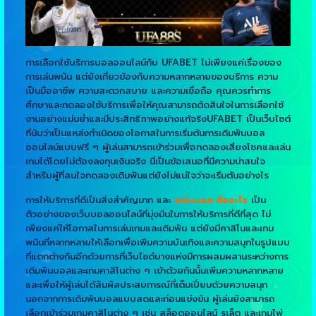
การเลือกใช้บริการบอลออนไลน์กับ UFABET ไม่เพียงแค่เรื่องของ
การเล่นพนัน แต่ยังเกี่ยวข้องกับความหลากหลายของบริการ ความ
เป็นมืออาชีพ ความสะดวกสบาย และความเชื่อถือ คุณควรทำการ
ศึกษาและทดลองใช้บริการเพื่อให้คุณสามารถตัดสินใจในการเลือกใช้
งานอย่างแม่นยำและมีประสิทธิภาพอย่างแท้จริงUFABET เป็นเว็บไซต์
ที่นับว่าเป็นแหล่งกำเนิดของโอกาสในการเริ่มต้นการเดิมพันบอล
ออนไลน์แบบฟรี ๆ ผู้เล่นสามารถเข้าร่วมเพื่อทดลองเสี่ยงโชคและเล่น
เกมได้โดยไม่ต้องลงทุนเงินจริง นี่เป็นข้อเสนอที่มีความน่าสนใจ
สำหรับผู้ที่สนใจทดลองเดิมพันแต่ยังไม่แน่ใจว่าจะเริ่มต้นอย่างไร
การให้บริการที่ดีเป็นสิ่งสำคัญมาก และ
พนันบอล คืออะไร
เป็น
ตัวอย่างของเว็บบอลออนไลน์ที่มุ่งมั่นในการให้บริการที่ดีที่สุด ไม่
เพียงแค่ให้โอกาสในการเล่นเกมและเดิมพัน แต่ยังมีคาสิโนและเกม
พนันที่หลากหลายให้เลือกเพื่อเพิ่มความบันเทิงและความสนุกในรูปแบบ
ที่แตกต่างกันอีกด้วยการที่เว็บไซต์บางแห่งมีการผสมผสานระหว่างการ
เดิมพันบอลและเกมคาสิโนต่าง ๆ เข้าด้วยกันนั้นเพิ่มความหลากหลาย
และเพื่อให้ผู้เล่นได้สัมผัสประสบการณ์ที่เต็มเปี่ยมด้วยความสนุก
นอกจากการเดิมพันบอลแบบสดและก่อนแข่งขัน ผู้เล่นยังสามารถ
เลือกเข้าร่วมเกมคาสิโนต่าง ๆ เช่น สล็อตออนไลน์ รูเล็ต และเกมไพ่