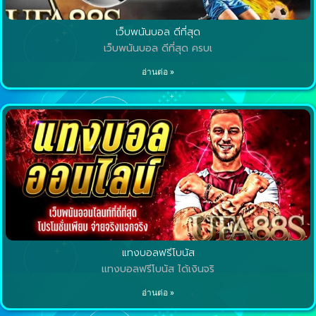
เว็บพนันบอล ดีที่สุด
เว็บพนันบอล ดีที่สุด ครบเ
อ่านต่อ »
แทงบอลฟรีโบนัส
แทงบอลฟรีโบนัส ได้เงินจริ
อ่านต่อ »