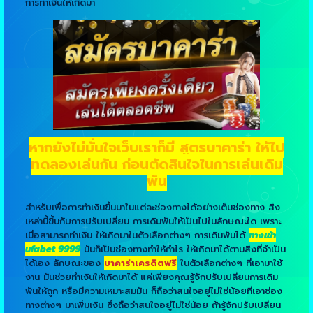
การทำเงินให้เกิดมา
หากยังไม่มั่นใจเว็บเราก็มี สูตรบาคาร่า ให้ไป
ทดลองเล่นกัน ก่อนตัดสินใจในการเล่นเดิม
พัน
สำหรับเพื่อการทำเงินขึ้นมาในแต่ละช่องทางได้อย่างเต็มช่องทาง สิ่ง
เหล่านี้ขึ้นกับการปรับเปลี่ยน การเดิมพันให้เป็นไปในลักษณะใด เพราะ
เมื่อสามารถทำเงิน ให้เกิดมาในตัวเลือกต่างๆ การเดิมพันได้
ทางเข้า
ufabet 9999
มันก็เป็นช่องทางทำให้กำไร ให้เกิดมาได้ตามสิ่งที่จำเป็น
ได้เอง ลักษณะของ
บาคาร่าเครดิตฟรี
ในตัวเลือกต่างๆ ที่เอามาใช้
งาน มันช่วยทำเงินให้เกิดมาได้ แค่เพียงคุณรู้จักปรับเปลี่ยนการเดิม
พันให้ถูก หรือมีความเหมาะสมมัน ก็ถือว่าสนใจอยู่ไม่ใช่น้อยที่เอาช่อง
ทางต่างๆ มาเพิ่มเงิน ซึ่งถือว่าสนใจอยู่ไม่ใช่น้อย ถ้ารู้จักปรับเปลี่ยน