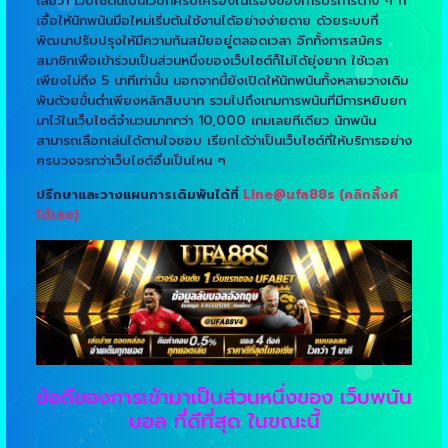
เลยว่า เว็บไซต์นี้เป็นเว็บที่ครบเครื่องในเรื่องของการบริการต่าง ๆ ที่
เอื้อให้นักพนันมือใหม่เริ่มต้นใช้งานได้อย่างง่ายดาย ด้วยระบบที่
พัฒนาปรับปรุงให้มีความทันสมัยอยู่ตลอดเวลา อีกทั้งการสมัคร
สมาชิกเพื่อเข้าร่วมเป็นส่วนหนึ่งของเว็บไซต์ก็ไม่ได้ยุ่งยาก ใช้เวลา
เพียงไม่ถึง 5 นาทีเท่านั้น นอกจากนี้ยังเปิดให้นักพนันทั้งหลายวางเดิม
พันด้วยขั้นต่ำเพียงหลักสิบบาท รวมไปถึงเกมการพนันที่มีการหยิบยก
มาไว้ในเว็บไซต์จำนวนมากกว่า 10,000 เกมเลยทีเดียว นักพนัน
สามารถเลือกเล่นได้ตามใจชอบ เรียกได้ว่าเป็นเว็บไซต์ที่ให้บริการอย่าง
ครบวงจรกว่าเว็บไซต์อื่นเป็นไหน ๆ
ปรึกษาและวางแผนการเดิมพันได้ที่
Line@ufa88s (คลิกลิ้งค์
ได้เลย)
ข้อดีของการเข้ามาเป็นส่วนหนึ่งของ เว็บพนัน
บอล ที่ดีที่สุด ในขณะนี้