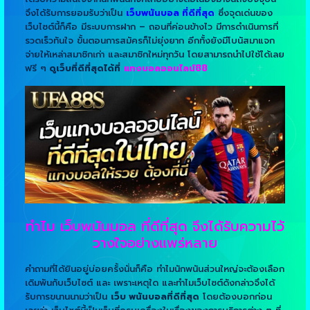
จึงได้รับการยอมรับว่าเป็น
เว็บพนันบอล ที่ดีที่สุด
ซึ่งจุดเด่นของ
เว็บไซต์นี้ก็คือ มีระบบการฝาก – ถอนที่ค่อนข้างไว มีการดำเนินการที่
รวดเร็วทันใจ ขั้นตอนการสมัครก็ไม่ยุ่งยาก อีกทั้งยังมีโบนัสมาแจก
จ่ายให้เหล่าสมาชิกเก่า และสมาชิกใหม่ทุกวัน โดยสามารถนำไปใช้ได้เลย
ฟรี ๆ
ดูเว็บที่ดีที่สุดได้ที่
แทงบอลออนไลน์88
ทำไม เว็บพนันบอล ที่ดีที่สุด จึงได้รับความไว้
วางใจอย่างแพร่หลาย
คำถามที่ได้ยินอยู่บ่อยครั้งนั่นก็คือ ทำไมนักพนันส่วนใหญ่จะต้องเลือก
เดิมพันกับเว็บไซต์ และ เพราะเหตุใด และทำไมเว็บไซต์ดังกล่าวจึงได้
รับการขนานนามว่าเป็น
เว็บ พนันบอลที่ดีที่สุด
โดยต้องบอกก่อน