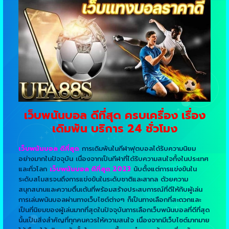
เว็บพนันบอล ดีที่สุด ครบเครื่อง เรื่อง
เดิมพัน บริการ 24 ชั่วโมง
เว็บพนันบอล ดีที่สุด
การเดิมพันในกีฬาฟุตบอลได้รับความนิยม
อย่างมากในปัจจุบัน เนื่องจากเป็นกีฬาที่ได้รับความสนใจทั้งในประเทศ
และทั่วโลก
เว็บพนันบอล ดีที่สุด 2023
นับตั้งแต่การแข่งขันใน
ระดับสโมสรจนถึงการแข่งขันในระดับชาติและสากล ด้วยความ
สนุกสนานและความตื่นเต้นที่พร้อมสร้างประสบการณ์ที่ดีให้กับผู้เล่น
การเล่นพนันบอลผ่านทางเว็บไซต์ต่างๆ ก็เป็นทางเลือกที่สะดวกและ
เป็นที่นิยมของผู้เล่นมากที่สุดในปัจจุบันการเลือกเว็บพนันบอลที่ดีที่สุด
นั้นเป็นสิ่งสำคัญที่ทุกคนควรให้ความสนใจ เนื่องจากมีเว็บไซต์มากมาย