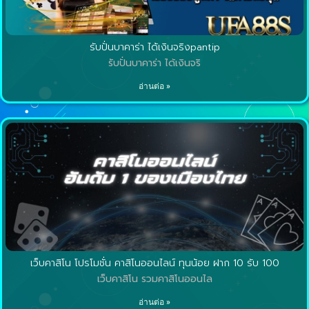
รับปั่นบาคาร่า ได้เงินจริงpantip
รับปั่นบาคาร่า ได้เงินจริ
อ่านต่อ »
เว็บคาสิโน โปรโมชั่น คาสิโนออนไลน์ ทุนน้อย ฝาก 10 รับ 100
เว็บคาสิโน รวมคาสิโนออนไล
อ่านต่อ »