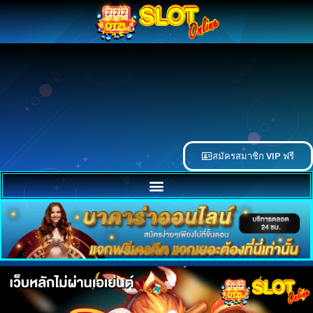
สมัครสมาชิก VIP ฟรี