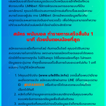
เล่นพนันบอลได้อย่างสมบูรณ์แบบเว็บพนันบอลอีกที่หนึ่งที่ควร
พิจารณาคือ LMNbet ที่มีการพัฒนาและการออกแบบที่เป็น
เอกลักษณ์ คุณจะได้รับประสบการณ์การเล่นที่ราบรื่นและเน้นความ
สบายใจของผู้เล่น ทาง LMNbet มีการอัพเดตข้อมูลเกี่ยวกับ
เหตุการณ์และผลการแข่งขันอย่างรวดเร็ว เพื่อให้คุณสามารถทำความ
เข้าใจและตัดสินใจเล่นพนันได้อย่างมีประสิทธิภาพ
สมัคร พนันบอล ทำรายการเสร็จสิ้นใน 1
นาที ด้วยขั้นตอนน้อยที่สุด
สมัครแทงบอลมือถือทางไลน์ กับทางเว็บไซต์ คุณจะได้รับความ
สะดวกสบายในการใช้งาน เพราะสามารถสมัครด้วยตนเองได้ตลอด
เปิดให้ทำรายการทุกวัน ไม่มีวันหยุด ใช้ขั้นตอนน้อยที่สุด ไม่กรอก
ข้อมูลเยอะวุ่นวาย ทำทุกขั้นตอนเสร็จสิ้นภายในระยะเวลาไม่เกิน 1 นาที
แน่นอน ไปดูวิธีสมัครกันเลย
ให้คุณเข้าไปยัง
(www.ufa88s.info)
จากนั้นก็จะพบว่ามีราย
ละเอียดการแจ้ง สมัครสมาชิกผ่านทาง LINE มีทั้งการแอดตาม
ID :
@UFA88SV8
หรือคิวอาร์โค้ดสะดวกแบบไหนก็กด
เลือกได้ทันที
คลิกไปที่คำว่าเมนูของการสมัครสมาชิกจากนั้นคุณจะพบกับ
แบบฟอร์มการกรอกข้อมูลเพื่อยืนยันตัวตน
ลงข้อมูลจริงทั้งหมดไม่ว่าจะเป็นข้อมูลอะไรก็ตามรับรองความ