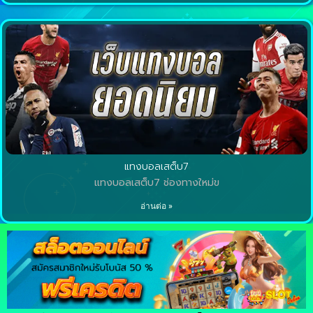
แทงบอลเสต็บ7
แทงบอลเสต็บ7 ช่องทางใหม่ข
อ่านต่อ »