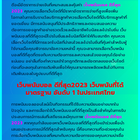
ดีจะมีอัตราการจ่ายเงินที่เหมาะสมและคุ้มค่า
เว็บพนันบอล ดีที่สุด
2023
คุณควรเลือกเว็บไซต์ที่มีราคาอัตราการจ่ายที่สูงเพื่อเพิ่ม
โอกาสในการรับรางวัลบริการลูกค้าควรเลือกเว็บไซต์ที่มีบริการลูกค้าที่
ยอดเยี่ยม มีการสนับสนุนที่มีประสิทธิภาพและตอบสนองความ
ต้องการของลูกค้าอย่างรวดเร็วและมืออาชีพโบนัสและโปรโมชั่น เว็บ
พนันบอลที่ดีที่สุดจะมีโปรโมชั่นและโบนัสที่มีค่าให้กับสมาชิก คุณควร
เลือกเว็บไซต์ที่มีการแจกโบนัสที่น่าสนใจและโปรโมชั่นที่คุ้มค่าสำหรับผู้
ใช้งานเมื่อคุณพิจารณาข้อความเหล่านี้ คุณจะสามารถเลือกเว็บพนัน
บอลที่ดีที่สุดที่ตรงกับความต้องการและความสนใจของคุณได้อย่าง
แน่นอน อย่าลืมที่จะทำความเข้าใจกฎกติกาและข้อตกลงของเว็บไซต์
ก่อนที่จะลงทุนในการเดิมพันเพื่อให้คุณสามารถเพลิดเพลินไปกับการ
เดิมพันบอลในรูปแบบที่ดีที่สุด
เว็บพนันบอล ดีที่สุด2023 เว็บพนันที่ได้
มาตรฐาน อันดับ 1 ในประเทศไทย
การพนันบอลออนไลน์เป็นกิจกรรมที่ได้รับความนิยมอย่างมากใน
ปัจจุบัน และการเลือกใช้เว็บพนันบอลที่ดีที่สุดเป็นสิ่งสำคัญในการรับ
ประสบการณ์การเล่นที่เสถียรและมีคุณภาพ
เว็บพนันบอล ดีที่สุด
2023
หากคุณกำลังมองหาเว็บพนันบอลที่ดีที่สุดที่จะเข้าร่วมเพื่อนำ
เสนอประสบการณ์ที่ดีที่สุดสำหรับคุณ นี่คือบทความที่จะช่วยคุณใน
การเลือกเว็บพนันบอลที่เหมาะกับความต้องการของคุณความน่าเชื่อ