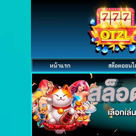
หน้าแรก
สล็อตออนไ