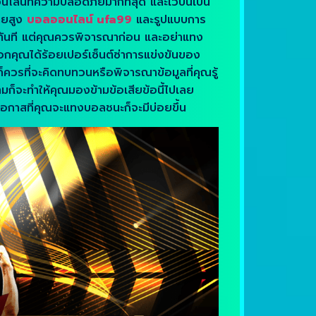
นไลน์ที่ความปลอดภัยมากที่สุด และเว็บนี้เป็น
่ายสูง
บอลออนไลน์ ufa99
และรูปแบบการ
จในทันที แต่คุณควรพิจารณาก่อน และอย่าแทง
ี่บอกคุณได้ร้อยเปอร์เซ็นต์ซ่าการแข่งขันของ
ก็ควรที่จะคิดทบทวนหรือพิจารณาข้อมูลที่คุณรู้
มก็จะทำให้คุณมองข้ามข้อเสียข้อนี้ไปเลย
ะโอกาสที่คุณจะแทงบอลชนะก็จะมีบ่อยขึ้น