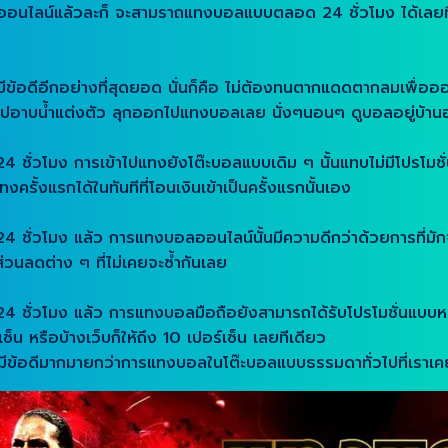
โนออนไลน์แล้วละก็ จะสามราถแทงบอลแบบตลอด 24 ชั่วโมง ได้เลยท
ังมีข้อดีอีกอย่างที่สุดยอด นั่นก็คือ ไม่ต้องทนตากแดดตากลมเพ
ปอาบน้ำแต่งตัว ลุกออกไปแทงบอลเลย นั่งๆนอนๆ ดูบอลอยู่บ้านอ
ชั่วโมง การเข้าไปแทงยังโต๊ะบอลแบบเดิม ๆ นั้นแทบไม่มีโปรโมชั
รั้งแรกได้ในทันทีที่โอนเงินเข้าเป็นครั้งแรกนั้นเอง
ชั่วโมง แล้ว การแทงบอลออนไลน์นั้นมีความดีกว่าด้วยการที่มักจ
่วนลดต่าง ๆ ที่ไม่เคยจะซ้ำกันเลย
ั่วโมง แล้ว การแทงบอลมือถือยังสามารถได้รับโปรโมชั่นแบบหนึ่งน
ซ็น หรือบ้างเว็บก็ให้ถึง 10 เปอร์เซ็น เลยทีเดียว
ถือมีข้อดีมากมายกว่าการแทงบอลในโต๊ะบอลแบบธรรมดาทั่วไปที่เราเ