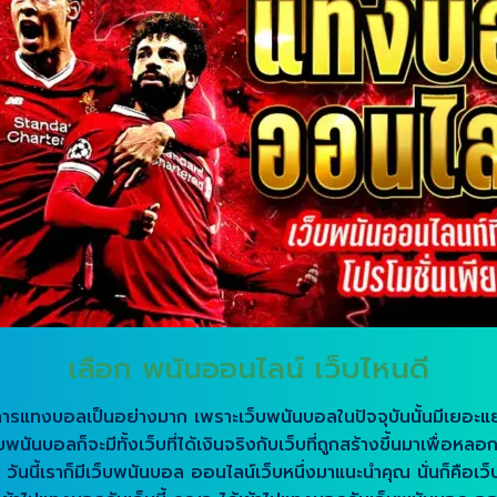
เลือก พนันออนไลน์ เว็บไหนดี
การแทงบอลเป็นอย่างมาก เพราะเว็บพนันบอลในปัจจุบันนั้นมีเยอะแยะ
นันบอลก็จะมีทั้งเว็บที่ได้เงินจริงกับเว็บที่ถูกสร้างขึ้นมาเพื่อ
วันนี้เราก็มีเว็บพนันบอล ออนไลน์เว็บหนึ่งมาแนะนำคุณ นั่นก็คือเว