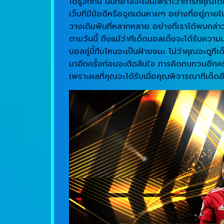
ได้รู้จักกัน นั่นก็อาจจะเป็นเพราะว่าการที่คุ
เว็บที่มีข้อดีหรือจุดเด่นหายๆ อย่างที่อยู่ภาย
วางเดิมพันที่หลากหลาย อย่างที่เราได้พบกล่า
ตามวันนี้ ถึงแม้ว่าทีเด็ดบอลเต็งจะได้รับความ
บอลคู่นี้ทีมไหนจะเป็นฝ่ายชนะ ไม่ว่าคุณจะดูท
มาอีกครั้งก่อนจะตัดสินใจ การคิดทบทวนอีกครั
เพราะผลที่คุณจะได้รับเมื่อคุณพิจารณาทีเด็ดอ