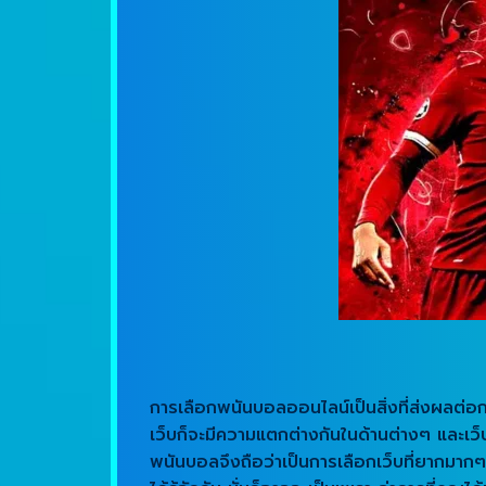
การเลือกพนันบอลออนไลน์เป็นสิ่งที่ส่งผลต่อ
เว็บก็จะมีความแตกต่างกันในด้านต่างๆ และเว็บพ
พนันบอลจึงถือว่าเป็นการเลือกเว็บที่ยากมากๆ 