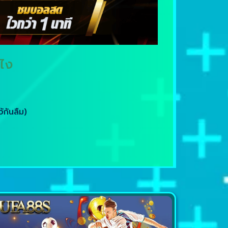
ไง
้กันลืม)