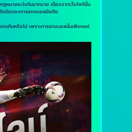
ัวกฎหมายอะไรกันมากมาย เนื่องจากเว็บไซต์นั้น
นข้อดีอีกข้อของการแทงบอลมือถือ
ะแทงทันหรือไม่ เพราะการแทงบอลนั้นเพียงแค่