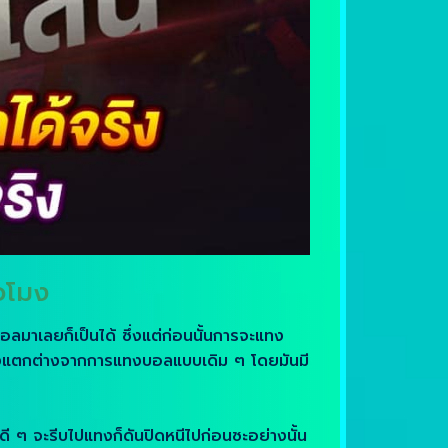
่วโมง
อลมาเลยก็เป็นได้ ซึ่งแต่ก่อนนั้นการจะแทง
ึ่งแตกต่างจากการแทงบอลแบบเดิม ๆ โดยมันมี
ี ๆ จะรีบไปแทงก็ดันปิดหนีไปก่อนซะอย่างนั้น