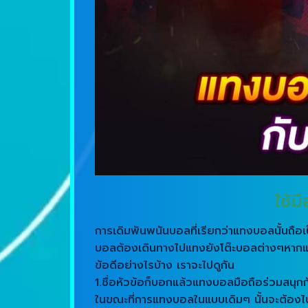
ใช้ม
การเดิมพันพนันบอลที่เรียกว่าแทงบอลนั้นถือเป
บอลต้องเดินทางไปแทงยังโต๊ะบอลต่างๆหากแต
ข้อดีอย่างไรบ้าง เราจะไปดูกัน
1.ชื่อหัวข้อก็บอกแล้วแทงบอลมือถือร่วมสนุ
ในขณะที่การแทงบอลในแบบเดิมๆ นั้นจะต้องไปแท