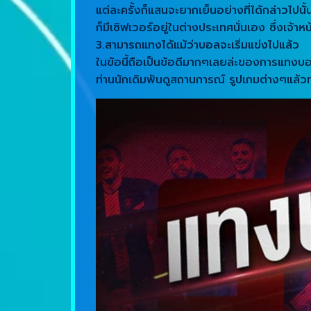
แต่ละครั้งก็แสนจะยากเย็นอย่างที่ได้กล่าวไป
ก็มีเซิฟเวอร์อยู่ในต่างประเทศนั่นเอง ซึ่งเจ้าห
3.สามารถแทงได้แม้ว่าบอลจะเริ่มแข่งไปแล้ว
ในข้อนี้ถือเป็นข้อดีมากๆเลยล่ะของการแทงบอ
ท่านนักเดิมพันดูสถานการณ์ รูปเกมต่างๆแล้ว