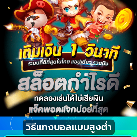
วิธีแทงบอลแบบสูงต่ำ