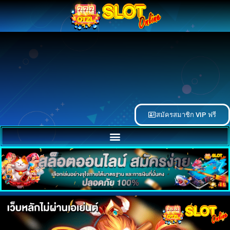
สมัครสมาชิก VIP ฟรี